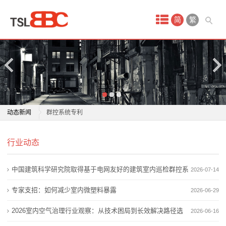
首
简
繁
页
产
品
中
中国建筑科学研究院取得基于电网友好的建筑室内巡检
动态新闻
群控系统专利
心
超40℃室外作业一律停工 超37℃室内施工停止作业
中国建筑科学研究院取得基于电网友好的建筑室内巡检
配
行业动态
专家支招：如何减少室内微塑料暴露
群控系统专利
两部门发文整治室内空气甲醛治理检测乱象
超40℃室外作业一律停工 超37℃室内施工停止作业
套
中国建筑科学研究院取得基于电网友好的建筑室内巡检群控系
2026-07-14
2026室内空气治理行业观察：从技术困局到长效解决路
专家支招：如何减少室内微塑料暴露
装
径选择
两部门发文整治室内空气甲醛治理检测乱象
统专利
专家支招：如何减少室内微塑料暴露
2026-06-29
2026家用除醛产品深度测评 多维度甄选靠谱好物告别
2026室内空气治理行业观察：从技术困局到长效解决路
修
2026室内空气治理行业观察：从技术困局到长效解决路径选
2026-06-16
室内甲醛困扰
径选择