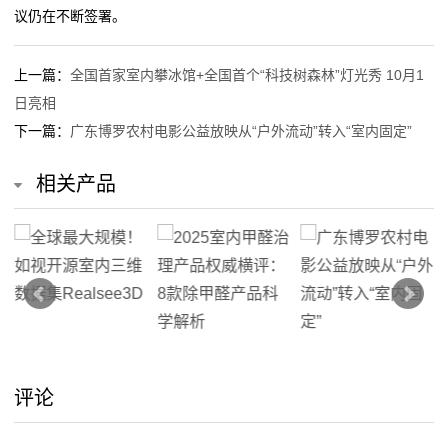
议仍在不断签署。
我
上一篇：
全国首家室内攀冰馆+全国首个“科技树森林”灯光秀 10月1
们
日亮相
在
下一篇：
广东博罗农村电影公益放映从“户外流动”转入“室内固定”
线
相关产品
留
言
我
的
服
评论
务