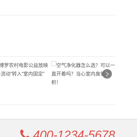
！
400-1234-5678