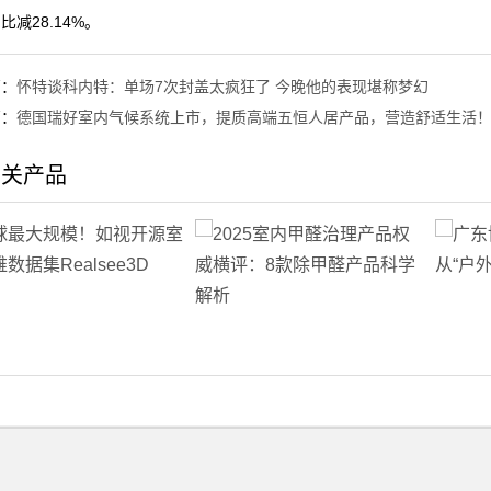
比减28.14%。
篇：
怀特谈科内特：单场7次封盖太疯狂了 今晚他的表现堪称梦幻
篇：
德国瑞好室内气候系统上市，提质高端五恒人居产品，营造舒适生活
相关产品