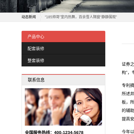
整
室内游升温、研学游正当时 文旅“热”让“冬日经济”多点
套
动态新闻
“185帅哥”室内热舞，百余雪人隔窗“静静围观”
装
当南方游客首次感受北方暖气：室内外温差近50度，有
室内游升温、研学游正当时 文旅“热”让“冬日经济”多点
全球最大规模！如视开源室内三维数据集Realsee3D
“185帅哥”室内热舞，百余雪人隔窗“静静围观”
产品中心
修
2025室内甲醛治理产品权威横评：8款除甲醛产品科学
当南方游客首次感受北方暖气：室内外温差近50度，有
配套装修
新
广东博罗农村电影公益放映从“户外流动”转入“室内固定”
全球最大规模！如视开源室内三维数据集Realsee3D
整套装修
空气净化器怎么选？可以一直开着吗？当心室内臭氧累
2025室内甲醛治理产品权威横评：8款除甲醛产品科学
闻
证券之
外媒：中国建设更多更大室内滑雪场
广东博罗农村电影公益放映从“户外流动”转入“室内固定”
构”，
动
联系信息
全球最大室内滑雪场在深圳开业
空气净化器怎么选？可以一直开着吗？当心室内臭氧累
专利
态
全国首家室内攀冰馆+全国首个“科技树森林”灯光秀 10月
外媒：中国建设更多更大室内滑雪场
所述
全球最大室内滑雪场在深圳开业
公
板，
全国首家室内攀冰馆+全国首个“科技树森林”灯光秀 10月
的辅
司
提高
动
今年以
全国服务热线：400-1234-5678