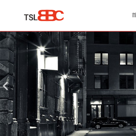
首
页
产
品
中
心
配
套
装
修