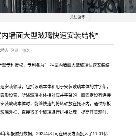
关注微博
室内墙面大型玻璃快速安装结构”
业动态
浏览：
48次
用新型专利授权，专利名为“一种室内墙面大型玻璃快速安装结
快速安装领域，包括玻璃本体和用于安装玻璃本体的井字架，
半圆形设置，所述玻璃本体相对应井字架的一面固定设有连接
在安装玻璃本体时，能够快速的将转轴放在托环内，通过撑板
用玻璃外框，直接将多个玻璃进行拼接处理，提高其美观时，
。
年年报财务数据，2024年公司在研发方面投入了11.01亿