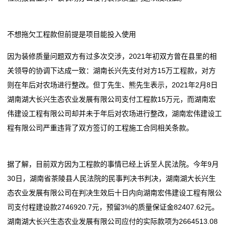
我
不想拖欠工程款但前提是项目能投入使用
们
因为装修质量问题双方有过多次交涉，2021年初双方曾在县里的相
在
关领导的协调下达成一致：湖南长兴先支付对方15万工程款，对方
则在年后对农场进行整改。但丁先生、熊先生表示，2021年2月8日
线
湖南湖大长兴生态农业发展有限公司支付工程款15万元，而湖南宏
留
伟建设工程有限公司却并未于年后对农场进行整改，湖南宏伟建设工
程有限公司严重违背了双方签订的工程施工合同相关条款。
言
我
据了解，目前双方因为工程款的事情已经上诉至人民法院。今年9月
的
30日，湖南省茶陵县人民法院的民事判决书判决，湖南湖大长兴生
态农业发展有限公司在判决生效后十日内向湖南宏伟建设工程有限公
服
司支付程建设款2746920.7元，预留3%的质量保证金82407.62元。
务
湖南湖大长兴生态农业发展有限公司应付的实际款项为2664513.08